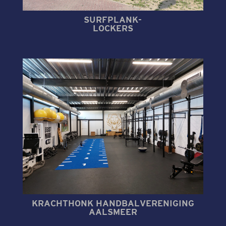
SURFPLANK-
LOCKERS
KRACHTHONK HANDBALVERENIGING
AALSMEER