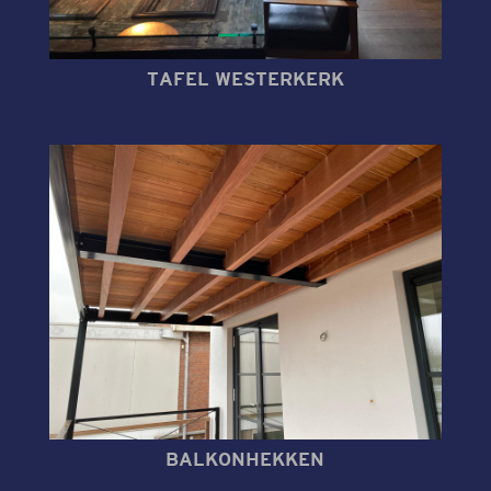
TAFEL WESTERKERK
BALKONHEKKEN