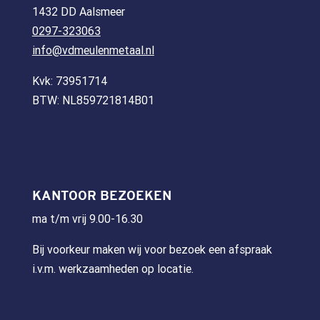
1432 DD Aalsmeer
0297-323063
info@vdmeulenmetaal.nl
Kvk: 73951714
BTW: NL859721814B01
KANTOOR BEZOEKEN
ma t/m vrij 9.00-16.30
Bij voorkeur maken wij voor bezoek een afspraak
i.v.m. werkzaamheden op locatie.