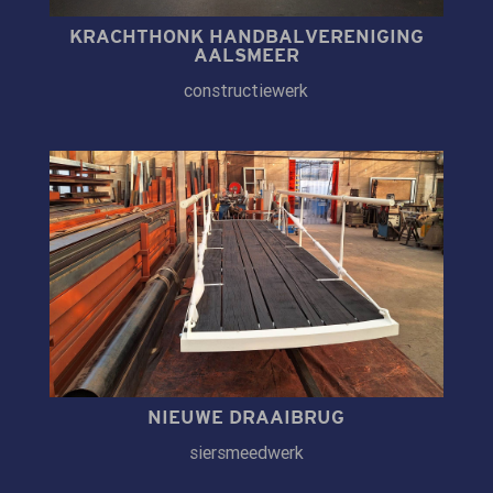
KRACHTHONK HANDBALVERENIGING
AALSMEER
constructiewerk
NIEUWE DRAAIBRUG
siersmeedwerk