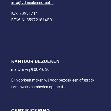
info@vdmeulenmetaal.nl
Kvk: 73951714
BTW: NL859721814B01
KANTOOR BEZOEKEN
ma t/m vrij 9.00-16.30
Bij voorkeur maken wij voor bezoek een afspraak
i.v.m. werkzaamheden op locatie.
CERTIFICERING